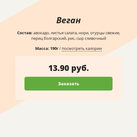
Веган
Состав:
авокадо, листья салата, нори, огурцы свежие,
перец болгарский, рис, сыр сливочный
Масса:
190
г
/
посмотреть калории
13.90 руб.
Заказать