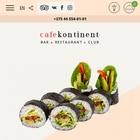
0
EN
+375 44 554-01-01
cafe
kontinent
BAR
●
RESTAURANT
●
CLUB