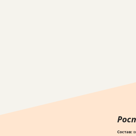
Рос
Состав:
в