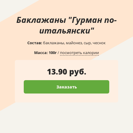
Баклажаны "Гурман по-
итальянски"
Состав:
баклажаны, майонез, сыр, чеснок
Масса:
100
г
/
посмотреть калории
13.90 руб.
Заказать