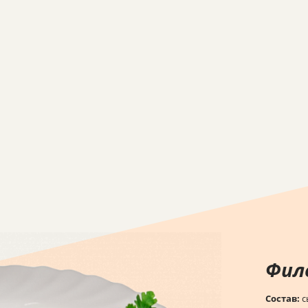
Фил
Состав:
с